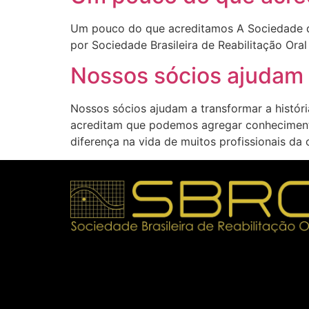
Um pouco do que acreditamos A Sociedade de
por Sociedade Brasileira de Reabilitação Ora
Nossos sócios ajudam 
Nossos sócios ajudam a transformar a histór
acreditam que podemos agregar conhecimento 
diferença na vida de muitos profissionais da 