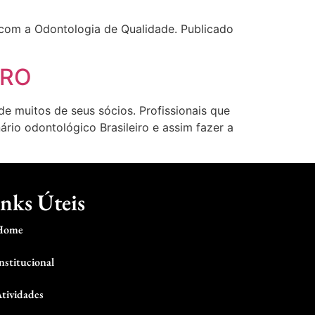
com a Odontologia de Qualidade. Publicado
BRO
e muitos de seus sócios. Profissionais que
rio odontológico Brasileiro e assim fazer a
nks Úteis
Home
nstitucional
tividades