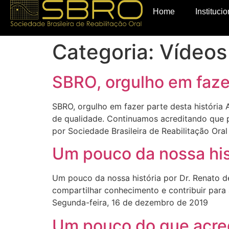
Home
Institucio
Categoria:
Vídeos
SBRO, orgulho em fazer
SBRO, orgulho em fazer parte desta história 
de qualidade. Continuamos acreditando que p
por Sociedade Brasileira de Reabilitação Oral
Um pouco da nossa his
Um pouco da nossa história por Dr. Renato de
compartilhar conhecimento e contribuir para 
Segunda-feira, 16 de dezembro de 2019
Um pouco do que acre