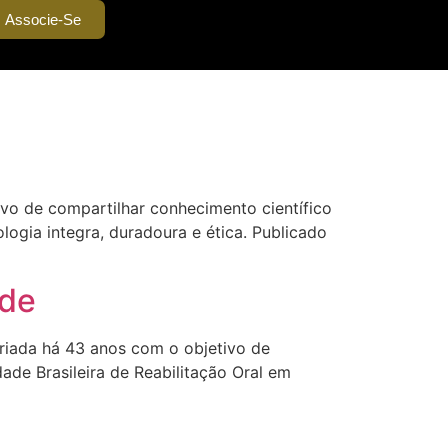
Associe-Se
tivo de compartilhar conhecimento científico
ogia integra, duradoura e ética. Publicado
ade
criada há 43 anos com o objetivo de
ade Brasileira de Reabilitação Oral em