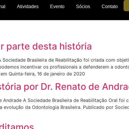
nal
Atividades
Evento
Sócios
Contato
 parte desta história
A Sociedade Brasileira de Reabilitação foi criada com obje
odemos incentivar os profissionais a defenderem a odontol
 em Quinta-feira, 16 de janeiro de 2020
tória por Dr. Renato de Andr
 Andrade A Sociedade Brasileira de Reabilitação Oral foi 
a evolução da Odontologia Brasileira. Publicado por Socied
ditamos