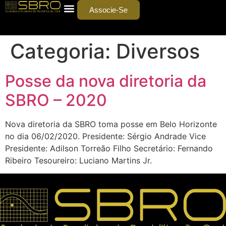
Associe-Se
Categoria:
Diversos
Posse da nova diretoria da
SBRO – 2020
Nova diretoria da SBRO toma posse em Belo Horizonte
no dia 06/02/2020. Presidente: Sérgio Andrade Vice
Presidente: Adilson Torreão Filho Secretário: Fernando
Ribeiro Tesoureiro: Luciano Martins Jr.