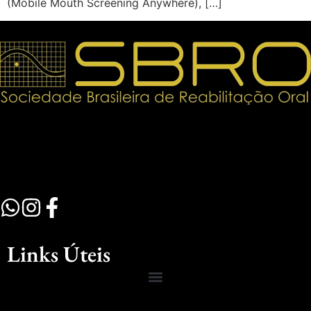
(Mobile Mouth Screening Anywhere), […]
Links Úteis