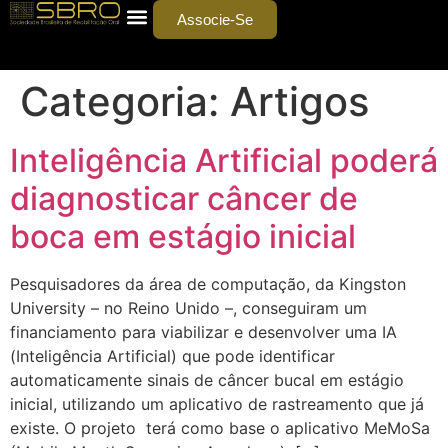
Associe-Se
Categoria:
Artigos
Inteligência Artificial poderá
diagnosticar câncer de
boca em estágio inicial
Pesquisadores da área de computação, da Kingston
University – no Reino Unido –, conseguiram um
financiamento para viabilizar e desenvolver uma IA
(Inteligência Artificial) que pode identificar
automaticamente sinais de câncer bucal em estágio
inicial, utilizando um aplicativo de rastreamento que já
existe. O projeto terá como base o aplicativo MeMoSa