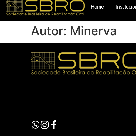
Home
Institucio
Autor:
Minerva